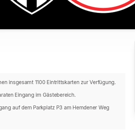
n insgesamt 1100 Eintrittskarten zur Verfügung.
paraten Eingang im Gästebereich.
ingang auf dem Parkplatz P3 am Hemdener Weg 