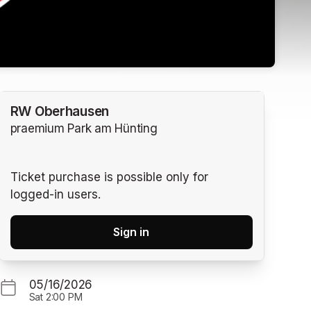
RW Oberhausen
praemium Park am Hünting
Ticket purchase is possible only for
logged-in users.
Sign in
05/16/2026
Sat
2:00 PM