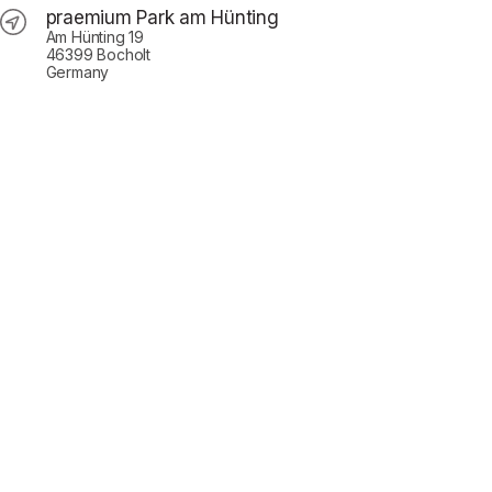
praemium Park am Hünting
Am Hünting 19
46399 Bocholt
Germany