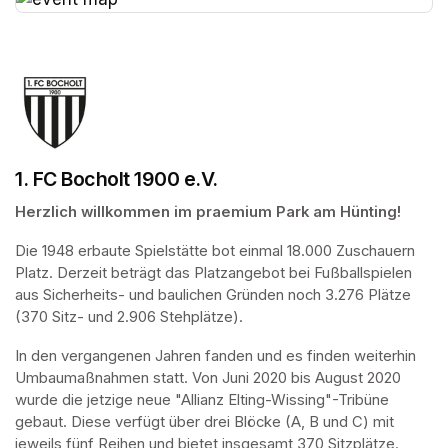
(opens in a new tab)
1. FC Bocholt 1900 e.V.
Herzlich willkommen im praemium Park am Hünting!
Die 1948 erbaute Spielstätte bot einmal 18.000 Zuschauern 
Platz. Derzeit beträgt das Platzangebot bei Fußballspielen 
aus Sicherheits- und baulichen Gründen noch 3.276 Plätze 
(370 Sitz- und 2.906 Stehplätze).
In den vergangenen Jahren fanden und es finden weiterhin 
Umbaumaßnahmen statt. Von Juni 2020 bis August 2020 
wurde die jetzige neue "Allianz Elting-Wissing"-Tribüne 
gebaut. Diese verfügt über drei Blöcke (A, B und C) mit 
jeweils fünf Reihen und bietet insgesamt 370 Sitzplätze.