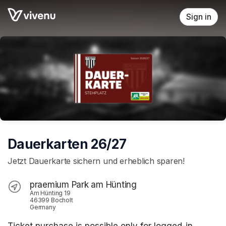
Skip header
Sign in
Dauerkarten 26/27
Jetzt Dauerkarte sichern und erheblich sparen!
praemium Park am Hünting
Am Hünting 19
46399 Bocholt
Germany