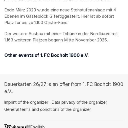
Ende März 2023 wurde eine neue Stehstufenanlage mit 4 
Ebenen im Gästeblock G fertiggestellt. Hier ist ab sofort 
Platz für bis zu 1.100 Gäste-Fans.
Der weitere Ausbau mit einer Tribüne in der Nordkurve mit 
1.163 weiteren Plätzen begann Mitte November 2025.
Other events of 1. FC Bocholt 1900 e.V.
Dauerkarten 26/27 is an offer from 1. FC Bocholt 1900
e.V..
Imprint of the organizer
(opens in a new tab)
Data privacy of the organizer
(opens in 
General terms and conditions of the organizer
(opens in a new ta