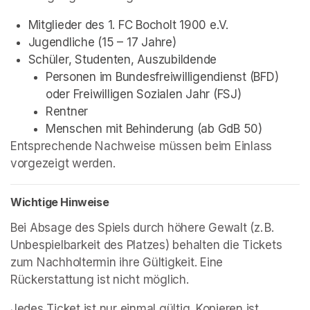
Mitglieder des 1. FC Bocholt 1900 e.V.
Jugendliche (15 – 17 Jahre)
Schüler, Studenten, Auszubildende
Personen im Bundesfreiwilligendienst (BFD) 
oder Freiwilligen Sozialen Jahr (FSJ)
Rentner
Menschen mit Behinderung (ab GdB 50)
Entsprechende Nachweise müssen beim Einlass 
vorgezeigt werden.
Wichtige Hinweise
Bei Absage des Spiels durch höhere Gewalt (z. B. 
Unbespielbarkeit des Platzes) behalten die Tickets 
zum Nachholtermin ihre Gültigkeit. Eine 
Rückerstattung ist nicht möglich.
Jedes Ticket ist nur einmal gültig. Kopieren ist 