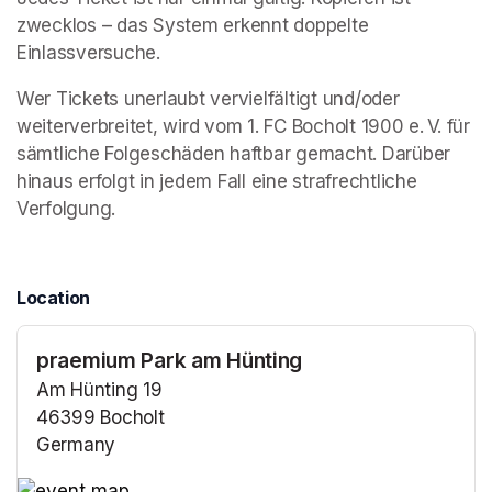
zwecklos – das System erkennt doppelte 
Einlassversuche.
Wer Tickets unerlaubt vervielfältigt und/oder 
weiterverbreitet, wird vom 1. FC Bocholt 1900 e. V. für 
sämtliche Folgeschäden haftbar gemacht. Darüber 
hinaus erfolgt in jedem Fall eine strafrechtliche 
Verfolgung.
Location
praemium Park am Hünting
Am Hünting 19
46399 Bocholt
Germany
(opens in a new tab)