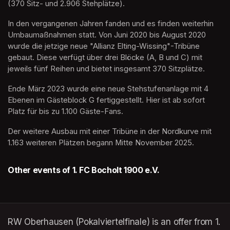
(370 Sitz- und 2.906 Stehplätze).
In den vergangenen Jahren fanden und es finden weiterhin 
Umbaumaßnahmen statt. Von Juni 2020 bis August 2020 
wurde die jetzige neue "Allianz Elting-Wissing"-Tribüne 
gebaut. Diese verfügt über drei Blöcke (A, B und C) mit 
jeweils fünf Reihen und bietet insgesamt 370 Sitzplätze.
Ende März 2023 wurde eine neue Stehstufenanlage mit 4 
Ebenen im Gästeblock G fertiggestellt. Hier ist ab sofort 
Platz für bis zu 1.100 Gäste-Fans.
Der weitere Ausbau mit einer Tribüne in der Nordkurve mit 
1.163 weiteren Plätzen begann Mitte November 2025.
Other events of 1. FC Bocholt 1900 e.V.
RW Oberhausen (Pokalviertelfinale) is an offer from 1.