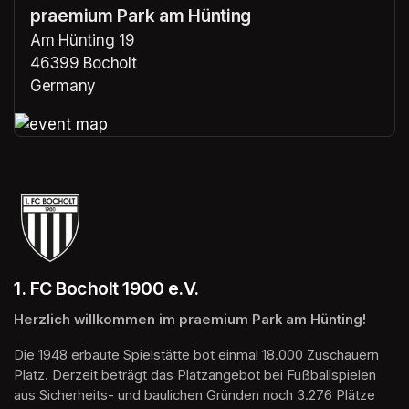
praemium Park am Hünting
Am Hünting 19
46399 Bocholt
Germany
(opens in a new tab)
(opens in a new tab)
1. FC Bocholt 1900 e.V.
Herzlich willkommen im praemium Park am Hünting!
Die 1948 erbaute Spielstätte bot einmal 18.000 Zuschauern 
Platz. Derzeit beträgt das Platzangebot bei Fußballspielen 
aus Sicherheits- und baulichen Gründen noch 3.276 Plätze 