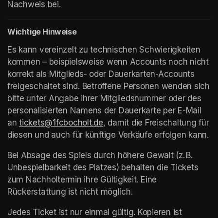
Nachweis bei.
Wichtige Hinweise
Es kann vereinzelt zu technischen Schwierigkeiten 
kommen – beispielsweise wenn Accounts noch nicht 
korrekt als Mitglieds- oder Dauerkarten-Accounts 
freigeschaltet sind. Betroffene Personen wenden sich 
bitte unter Angabe ihrer Mitgliedsnummer oder des 
personalisierten Namens der Dauerkarte per E-Mail 
an 
tickets@1fcbocholt.de
(opens in a new tab)
, damit die Freischaltung für 
diesen und auch für künftige Verkäufe erfolgen kann.
Bei Absage des Spiels durch höhere Gewalt (z. B. 
Unbespielbarkeit des Platzes) behalten die Tickets 
zum Nachholtermin ihre Gültigkeit. Eine 
Rückerstattung ist nicht möglich.
Jedes Ticket ist nur einmal gültig. Kopieren ist 