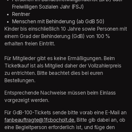
Freiwilligen Sozialen Jahr (FSJ)
Rentner
Menschen mit Behinderung (ab GdB 50)
Kinder bis einschließlich 10 Jahre sowie Personen mit 
einem Grad der Behinderung (GdB) von 100 % 
erhalten freien Eintritt.

Für Mitglieder gibt es keine Ermäßigungen. Beim 
Ticketkauf ist als Mitglied daher der Vollzahlerpreis 
zu entrichten. Bitte beachtet dies bei euren 
Bestellungen.
Entsprechende Nachweise müssen beim Einlass 
vorgezeigt werden.
Für GdB-100-Tickets sende bitte vorab eine E-Mail an 
fanbeauftragte@1fcbocholt.de.
(opens in a new tab)
 Bitte gib dabei an, ob 
eine Begleitperson erforderlich ist, und füge den 