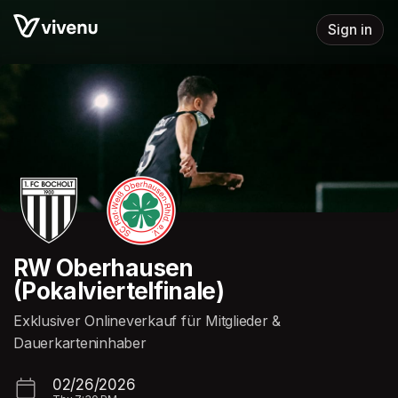
Skip header
Sign in
RW Oberhausen
(Pokalviertelfinale)
Exklusiver Onlineverkauf für Mitglieder &
Dauerkarteninhaber
02/26/2026