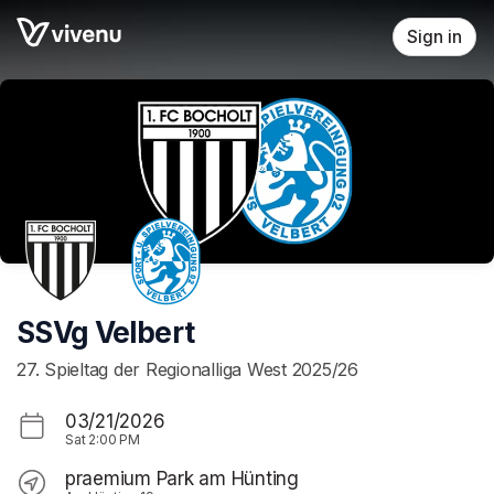
Skip header
Sign in
SSVg Velbert
27. Spieltag der Regionalliga West 2025/26
03/21/2026
Sat
2:00 PM
praemium Park am Hünting