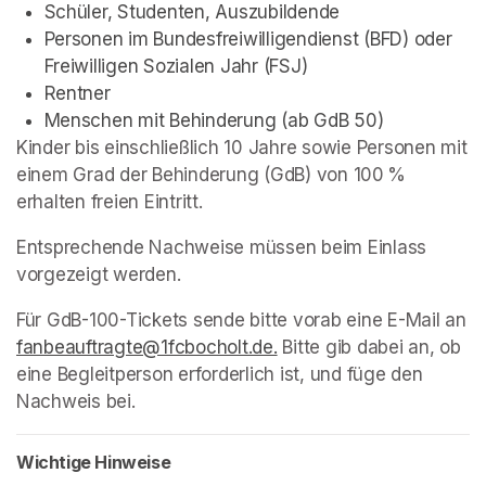
Schüler, Studenten, Auszubildende
Personen im Bundesfreiwilligendienst (BFD) oder 
Freiwilligen Sozialen Jahr (FSJ)
Rentner
Menschen mit Behinderung (ab GdB 50)
Kinder bis einschließlich 10 Jahre sowie Personen mit 
einem Grad der Behinderung (GdB) von 100 % 
erhalten freien Eintritt.
Entsprechende Nachweise müssen beim Einlass 
vorgezeigt werden.
Für GdB-100-Tickets sende bitte vorab eine E-Mail an 
fanbeauftragte@1fcbocholt.de.
(opens in a new tab)
 Bitte gib dabei an, ob 
eine Begleitperson erforderlich ist, und füge den 
Nachweis bei.
Wichtige Hinweise