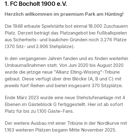
1. FC Bocholt 1900 e.V.
Herzlich willkommen im praemium Park am Hünting!
Die 1948 erbaute Spielstätte bot einmal 18.000 Zuschauern 
Platz. Derzeit beträgt das Platzangebot bei Fußballspielen 
aus Sicherheits- und baulichen Gründen noch 3.276 Plätze 
(370 Sitz- und 2.906 Stehplätze).
In den vergangenen Jahren fanden und es finden weiterhin 
Umbaumaßnahmen statt. Von Juni 2020 bis August 2020 
wurde die jetzige neue "Allianz Elting-Wissing"-Tribüne 
gebaut. Diese verfügt über drei Blöcke (A, B und C) mit 
jeweils fünf Reihen und bietet insgesamt 370 Sitzplätze.
Ende März 2023 wurde eine neue Stehstufenanlage mit 4 
Ebenen im Gästeblock G fertiggestellt. Hier ist ab sofort 
Platz für bis zu 1.100 Gäste-Fans.
Der weitere Ausbau mit einer Tribüne in der Nordkurve mit 
1.163 weiteren Plätzen begann Mitte November 2025.